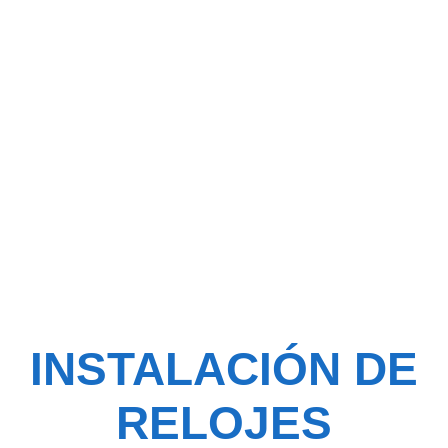
Biométricos en
Cumbaya,
Ecuador
INSTALACIÓN DE
RELOJES