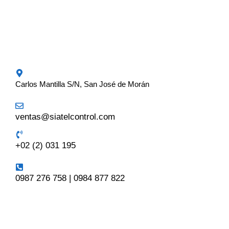
Carlos Mantilla S/N, San José de Morán
ventas@siatelcontrol.com
+02 (2) 031 195
0987 276 758 | 0984 877 822