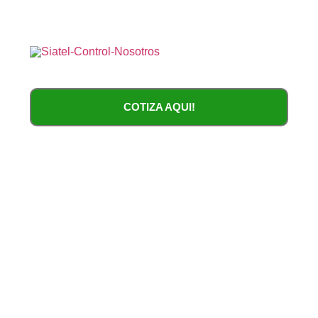
COTIZA AQUI!
Relojes