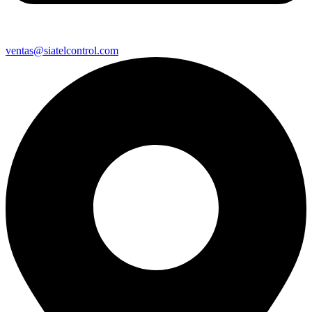
ventas@siatelcontrol.com