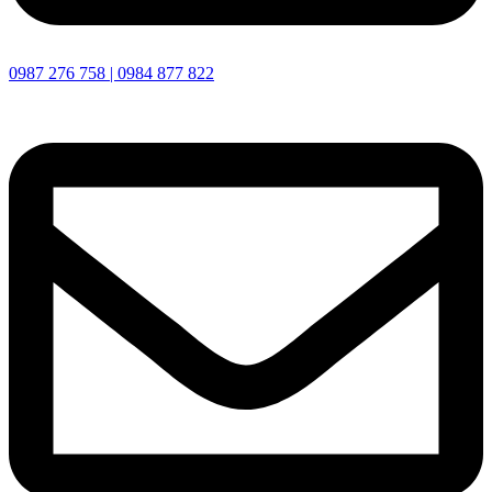
0987 276 758 | 0984 877 822