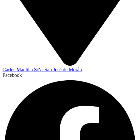
Carlos Mantilla S/N, San José de Morán
Facebook