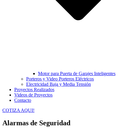
Motor para Puerta de Garajes Inteligentes
Porteros y Video Porteros Eléctricos
Electricidad Baja y Media Tensión
Proyectos Realizados
Videos de Proyectos
Contacto
COTIZA AQUI!
Alarmas de Seguridad