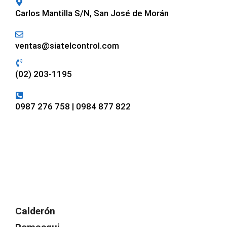
Carlos Mantilla S/N, San José de Morán
ventas@siatelcontrol.com
(02) 203-1195
0987 276 758 | 0984 877 822
Calderón