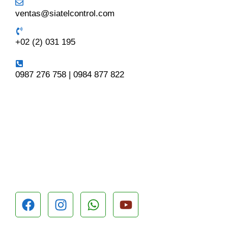
ventas@siatelcontrol.com
+02 (2) 031 195
0987 276 758 | 0984 877 822