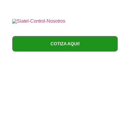
COTIZA AQUI!
Motores para