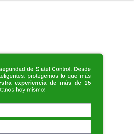
seguridad de Siatel Control. Desde
teligentes, protegemos lo que más
estra experiencia de más de 15
ctanos hoy mismo!