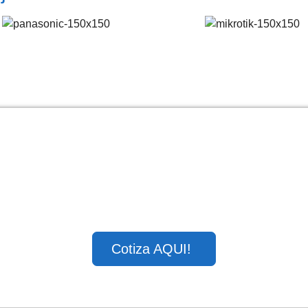
Cotiza AQUI!