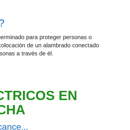
?
eterminado para proteger personas o
a colocación de un alambrado conectado
sonas a través de él.
CTRICOS EN
NCHA
ance...