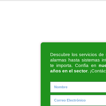
Descubre los servicios de 
alarmas hasta sistemas in
te importa. Confía en
nu
años en el sector
. ¡Contá