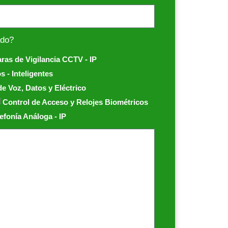
ado?
as de Vigilancia CCTV - IP
 - Inteligentes
e Voz, Datos y Eléctrico
Control de Acceso y Relojes Biométricos
efonía Análoga - IP