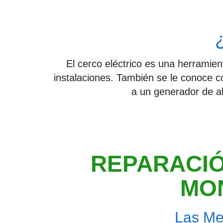
El cerco eléctrico es una herramie
instalaciones. También se le conoce c
a un generador de al
REPARACIÓ
MON
Las Me