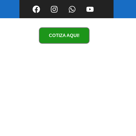
COTIZA AQUI!
ichincha