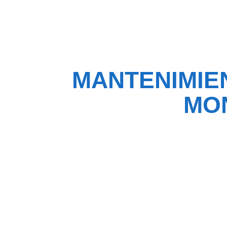
MANTENIMIE
MON