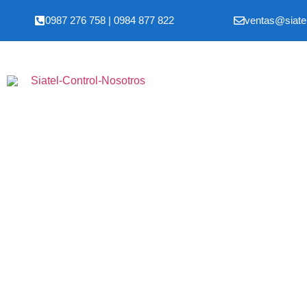
0987 276 758 | 0984 877 822
ventas@siate
Cercos Eléctrico