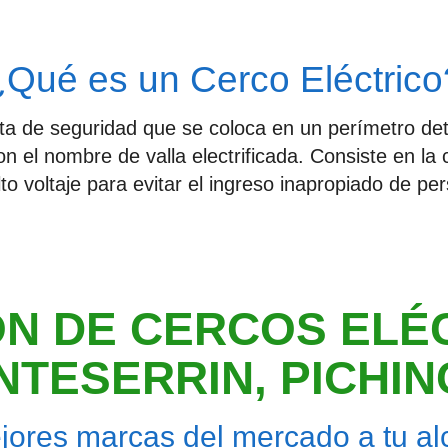
¿Qué es un Cerco Eléctrico
nta de seguridad que se coloca en un perímetro d
on el nombre de valla electrificada. Consiste en l
to voltaje para evitar el ingreso inapropiado de per
N DE CERCOS ELÉ
TESERRIN, PICHI
jores marcas del mercado a tu alc