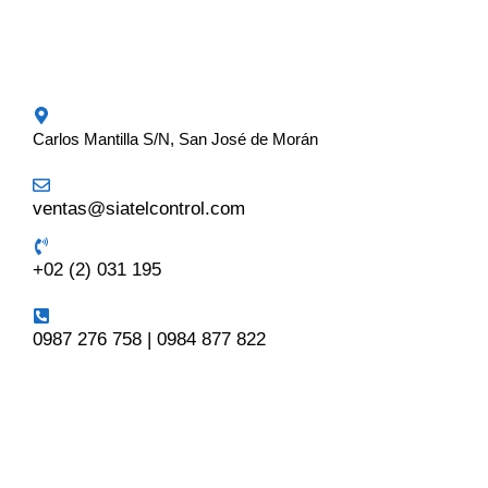
Carlos Mantilla S/N, San José de Morán
ventas@siatelcontrol.com
+02 (2) 031 195
0987 276 758 | 0984 877 822