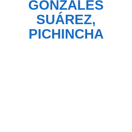
GONZÁLES
SUÁREZ,
PICHINCHA