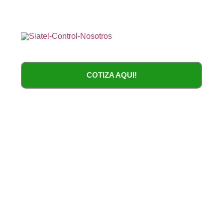
COTIZA AQUI!
Cercos Eléctricos