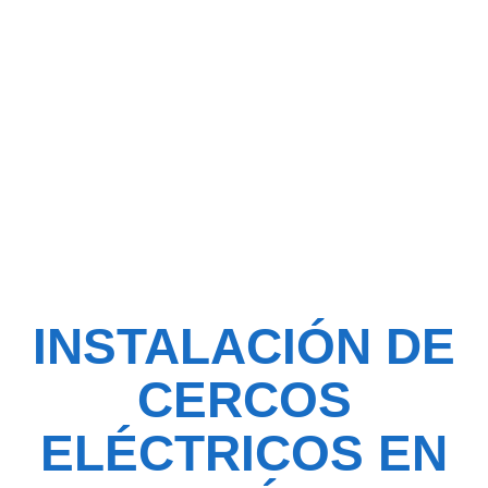
en Gonzáles
Suárez, Pichincha
INSTALACIÓN DE
CERCOS
ELÉCTRICOS EN