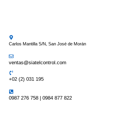
Carlos Mantilla S/N, San José de Morán
ventas@siatelcontrol.com
+02 (2) 031 195
0987 276 758 | 0984 877 822