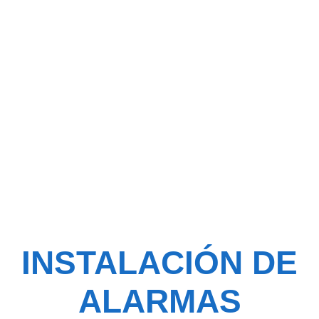
Alarmas contra
Incendios en
Calderón, Ecuador
INSTALACIÓN DE
ALARMAS