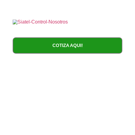
COTIZA AQUI!
Cercos Eléctricos