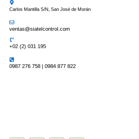
Carlos Mantilla S/N, San José de Morán
ventas@siatelcontrol.com
+02 (2) 031 195
0987 276 758 | 0984 877 822