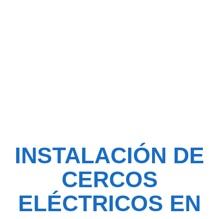
en Monteserrin,
Pichincha
INSTALACIÓN DE
CERCOS
ELÉCTRICOS EN